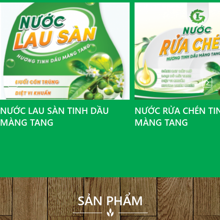
NƯỚC LAU SÀN TINH DẦU
NƯỚC RỬA CHÉN TI
MÀNG TANG
MÀNG TANG
SẢN PHẨM